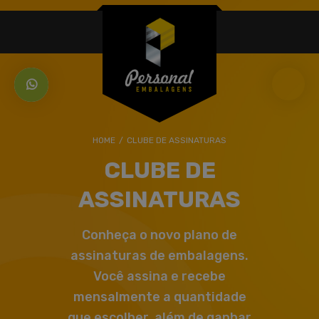
HOME
/
CLUBE DE ASSINATURAS
CLUBE DE
ASSINATURAS
Conheça o novo plano de
assinaturas de embalagens.
Você assina e recebe
mensalmente a quantidade
que escolher, além de ganhar