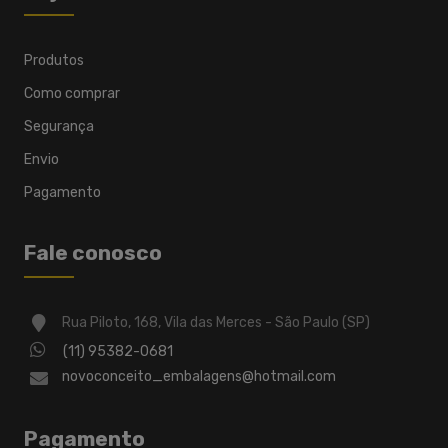
Produtos
Como comprar
Segurança
Envio
Pagamento
Fale conosco
Rua Piloto, 168, Vila das Merces - São Paulo (SP)
(11) 95382-0681
novoconceito_embalagens@hotmail.com
Pagamento