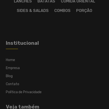
LANCHES
BATATAS
COMIDA ORIENTAL
SIDES & SALADS
COMBOS
PORÇÃO
Institucional
Home
Empresa
Blog
Contato
Política de Privacidade
Veja também