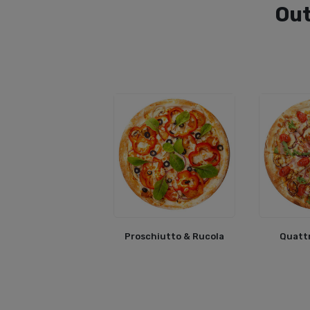
Out
Proschiutto & Rucola
Quattr