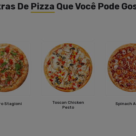
ras De
Pizza
Que Você Pode Go
Toscan Chicken
o Stagioni
Spinach A
Pesto