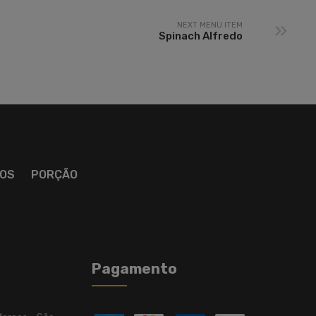
NEXT MENU ITEM
Spinach Alfredo
OS
PORÇÃO
Pagamento