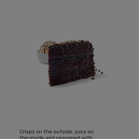
Crispy on the outside, juicy on
the inside and seasoned with