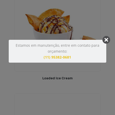
Estamos em manutenção, entre em contato para
orçamento:
(11) 95382-0681
Loaded Ice Cream