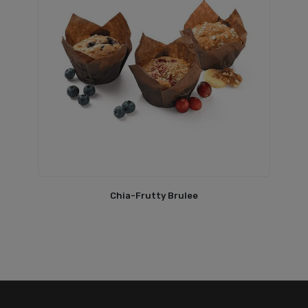
Chia-Frutty Brulee