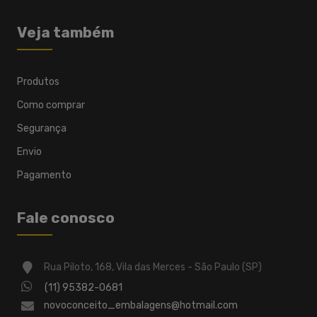
Veja também
Produtos
Como comprar
Segurança
Envio
Pagamento
Fale conosco
Rua Piloto, 168, Vila das Merces - São Paulo (SP)
(11) 95382-0681
novoconceito_embalagens@hotmail.com