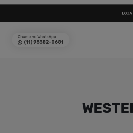
LOJA
Chame no WhatsApp
(11) 95382-0681
WESTE