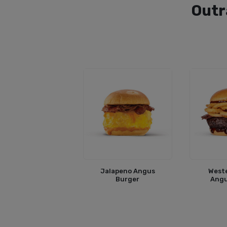
Outr
Jalapeno Angus
West
Burger
Angu