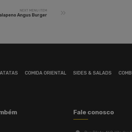
NEXT MENU ITEM
alapeno Angus Burger
ATATAS
COMIDA ORIENTAL
SIDES & SALADS
COMB
ambém
Fale conosco