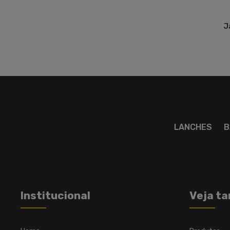
J
LANCHES
B
Institucional
Veja t